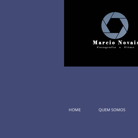
HOME
QUEM SOMOS